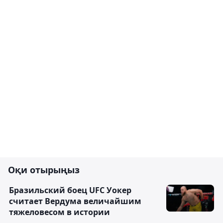
Оқи отырыңыз
Бразильский боец UFC Уокер
считает Вердума величайшим
тяжеловесом в истории