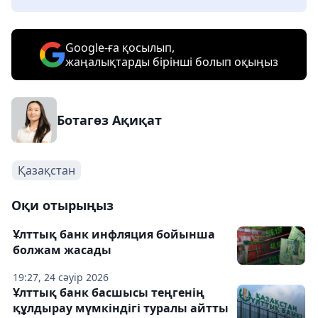
Google-ға қосылып,
жаңалықтарды бірінші болып оқыңыз
Ботагөз Ақиқат
Қазақстан
Оқи отырыңыз
Ұлттық банк инфляция бойынша
болжам жасады
19:27, 24 сәуір 2026
Ұлттық банк басшысы теңгенің
құлдырау мүмкіндігі туралы айтты