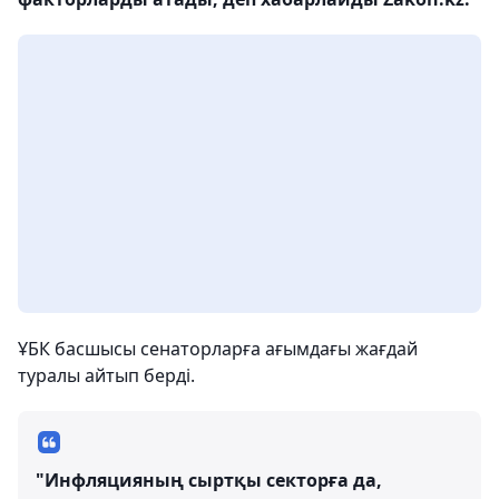
ҰБК басшысы сенаторларға ағымдағы жағдай
туралы айтып берді.
"Инфляцияның сыртқы секторға да,