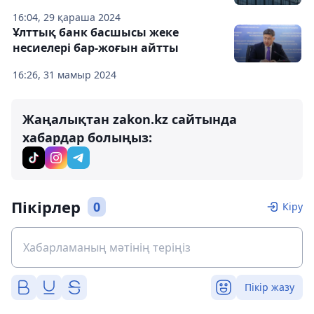
16:04, 29 қараша 2024
Ұлттық банк басшысы жеке
несиелері бар-жоғын айтты
16:26, 31 мамыр 2024
Жаңалықтан zakon.kz сайтында
хабардар болыңыз:
Пікірлер
0
Кіру
Пікір жазу