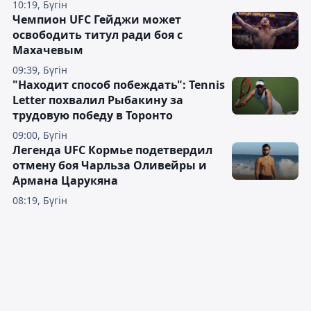
10:19, Бүгін
Чемпион UFC Гейджи может
освободить титул ради боя с
Махачевым
09:39, Бүгін
"Находит способ побеждать": Tennis
Letter похвалил Рыбакину за
трудовую победу в Торонто
09:00, Бүгін
Легенда UFC Кормье подетвердил
отмену боя Чарльза Оливейры и
Армана Царукяна
08:19, Бүгін