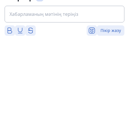
Пікір жазу