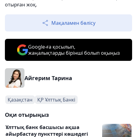
отырған жоқ.
Мақаламен бөлісу
Google-ға қосылып,
жаңалықтарды бірінші болып оқыңыз
Айгерим Тарина
Қазақстан
ҚР Ұлттық Банкі
Оқи отырыңыз
Ұлттық банк басшысы ақша
айырбастау пункттері көшедегі