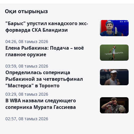
Оқи отырыңыз
"Барыс" упустил канадского экс-
форварда СКА Бландизи
04:26, 08 тамыз 2026
Елена Рыбакина: Подача – моё
главное оружие
03:59, 08 тамыз 2026
Определилась соперница
Рыбакиной за четвертьфинал
"Мастерса" в Торонто
03:29, 08 тамыз 2026
В WBA назвали следующего
соперника Мурата Гассиева
02:57, 08 тамыз 2026