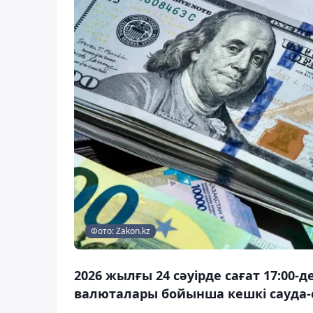
Фото: Zakon.kz
2026 жылғы 24 сәуірде сағат 17:00-
валюталары бойынша кешкі сауда-