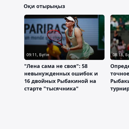
Оқи отырыңыз
09:11, Бүгін
08:18, Б
"Лена сама не своя": 58
Опред
невынужденных ошибок и
точное
16 двойных Рыбакиной на
Рыбаки
старте "тысячника"
турнир