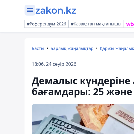
#Референдум-2026
#Қазақстан мақтанышы
Басты
Барлық жаңалықтар
Қаржы жаңалы
18:06, 24 сәуір 2026
Демалыс күндеріне 
бағамдары: 25 және 