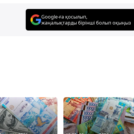
Google-ға қосылып,
жаңалықтарды бірінші болып оқыңыз