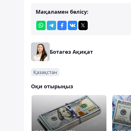
Мақаламен бөлісу:
Ботагөз Ақиқат
Қазақстан
Оқи отырыңыз