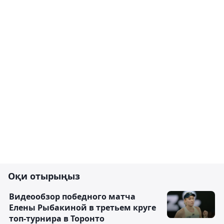
Оқи отырыңыз
Видеообзор победного матча
Елены Рыбакиной в третьем круге
топ-турнира в Торонто