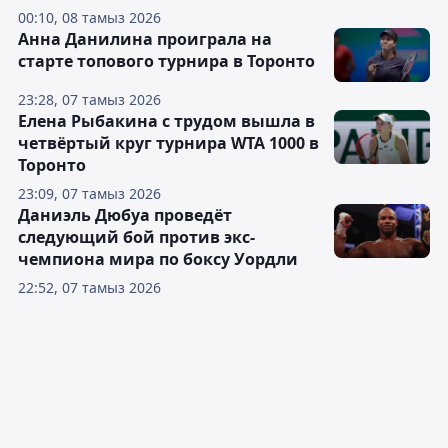
00:10, 08 тамыз 2026
Анна Данилина проиграла на
старте топового турнира в Торонто
23:28, 07 тамыз 2026
Елена Рыбакина с трудом вышла в
четвёртый круг турнира WTA 1000 в
Торонто
23:09, 07 тамыз 2026
Даниэль Дюбуа проведёт
следующий бой против экс-
чемпиона мира по боксу Уордли
22:52, 07 тамыз 2026