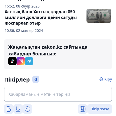
16:52, 08 сәуір 2025
Ұлттық банк Ұлттық қордан 850
миллион долларға дейін сатуды
жоспарлап отыр
10:36, 02 мамыр 2024
Жаңалықтан zakon.kz сайтында
хабардар болыңыз:
Пікірлер
0
Кіру
Пікір жазу