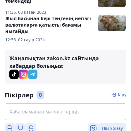
төмендеді
11:36, 03 қазан 2023
Жыл басынан бері теңгенің негізгі
валюталарға қатысты бағамы
нығайды
12:56, 02 сәуір 2024
Жаңалықтан zakon.kz сайтында
хабардар болыңыз:
Пікірлер
0
Кіру
Пікір жазу