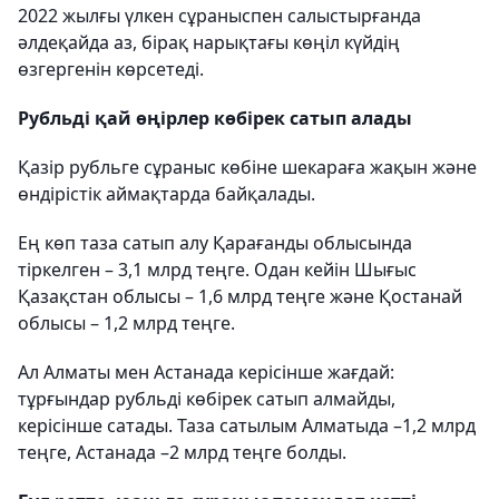
2022 жылғы үлкен сұраныспен салыстырғанда
әлдеқайда аз, бірақ нарықтағы көңіл күйдің
өзгергенін көрсетеді.
Рубльді қай өңірлер көбірек сатып алады
Қазір рубльге сұраныс көбіне шекараға жақын және
өндірістік аймақтарда байқалады.
Ең көп таза сатып алу Қарағанды облысында
тіркелген – 3,1 млрд теңге. Одан кейін Шығыс
Қазақстан облысы – 1,6 млрд теңге және Қостанай
облысы – 1,2 млрд теңге.
Ал Алматы мен Астанада керісінше жағдай:
тұрғындар рубльді көбірек сатып алмайды,
керісінше сатады. Таза сатылым Алматыда –1,2 млрд
теңге, Астанада –2 млрд теңге болды.