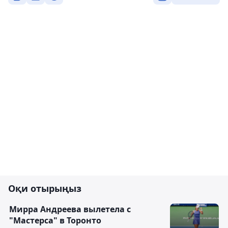
Оқи отырыңыз
Мирра Андреева вылетела с
"Мастерса" в Торонто