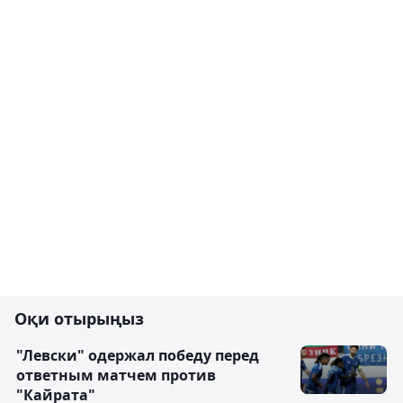
Оқи отырыңыз
"Левски" одержал победу перед
ответным матчем против
"Кайрата"