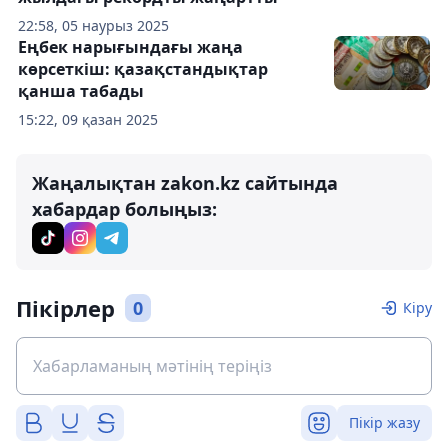
22:58, 05 наурыз 2025
Еңбек нарығындағы жаңа
көрсеткіш: қазақстандықтар
қанша табады
15:22, 09 қазан 2025
Жаңалықтан zakon.kz сайтында
хабардар болыңыз:
Пікірлер
0
Кіру
Пікір жазу