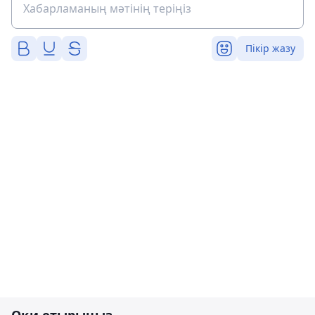
Пікір жазу