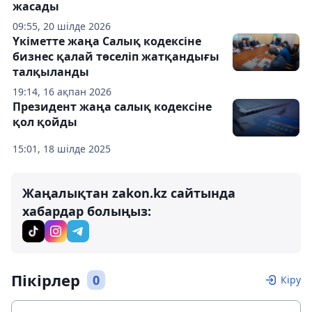
жасады
09:55, 20 шілде 2026
Үкіметте жаңа Салық кодексіне
бизнес қалай төселіп жатқандығы
талқыланды
19:14, 16 ақпан 2026
Президент жаңа салық кодексіне
қол қойды
15:01, 18 шілде 2025
Жаңалықтан zakon.kz сайтында
хабардар болыңыз:
Пікірлер
0
Кіру