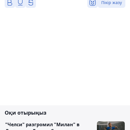
Пікір жазу
Оқи отырыңыз
"Челси" разгромил "Милан" в