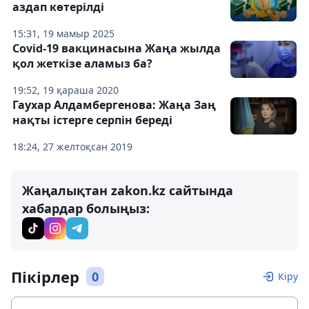
аздап көтерілді
15:31, 19 мамыр 2025
Covid-19 вакцинасына Жаңа жылда
қол жеткізе аламыз ба?
19:52, 19 қараша 2020
Гаухар Алдамбергенова: Жаңа Заң
нақты істерге серпін береді
18:24, 27 желтоқсан 2019
Жаңалықтан zakon.kz сайтында
хабардар болыңыз:
Пікірлер
0
Кіру