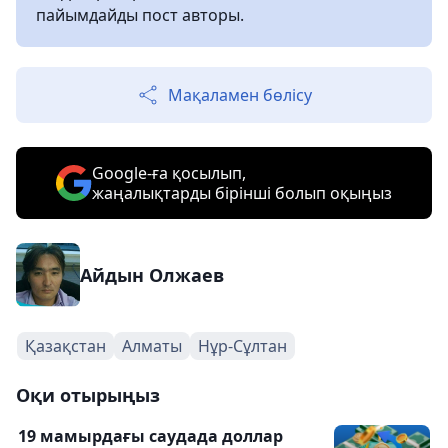
пайымдайды пост авторы.
Мақаламен бөлісу
Google-ға қосылып,
жаңалықтарды бірінші болып оқыңыз
Айдын Олжаев
Қазақстан
Алматы
Нұр-Сұлтан
Оқи отырыңыз
19 мамырдағы саудада доллар