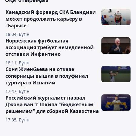
Канадский форвард СКА Бландизи
может продолжить карьеру в
"Барысе"
18:34, Бүгін
Норвежская футбольная
ассоциация требует немедленной
отставки Инфантино
18:11, Бүгін
Соня Жиенбаева на отказе
соперницы вышла в полуфинал
турнира в Испании
17:47, Бүгін
Российский журналист назвал
Джона ван ’т Шкипа "бюджетным
решением" для сборной Казахстана
17:35, Бүгін