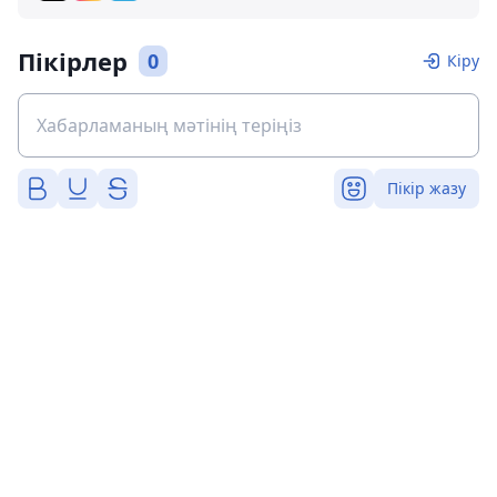
Пікірлер
0
Кіру
Пікір жазу