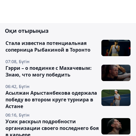
Оқи отырыңыз
Cтала известна потенциальная
соперница Рыбакиной в Торонто
07:08, Бүгін
Гэрри – о поединке с Махачевым:
Знаю, что могу победить
06:42, Бүгін
Асылжан Арыстанбекова одержала
победу во втором круге турнира в
Астане
06:16, Бүгін
Усик раскрыл подробности
организации своего последнего боя
в карьере