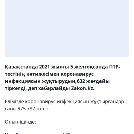
Қазақстанда 2021 жылғы 5 желтоқсанда ПТР-
тестінің нәтижесімен коронавирус
инфекциясын жұқтырудың 632 жағдайы
тіркелді, деп хабарлайды Zakon.kz.
Елімізде коронавирус инфекциясын жұқтырғандар
саны 975 782 жетті.
Оның ішінде: