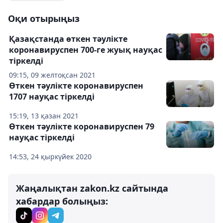
Оқи отырыңыз
Қазақстанда өткен тәулікте
коронавируспен 700-ге жуық науқас
тіркелді
09:15, 09 желтоқсан 2021
Өткен тәулікте коронавируспен
1707 науқас тіркелді
15:19, 13 қазан 2021
Өткен тәулікте коронавируспен 79
науқас тіркелді
14:53, 24 қыркүйек 2020
Жаңалықтан zakon.kz сайтында
хабардар болыңыз: