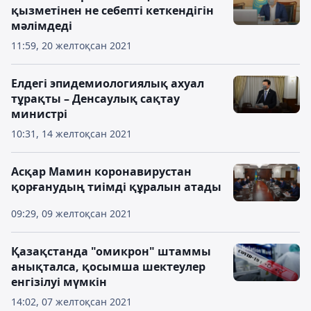
қызметінен не себепті кеткендігін
мәлімдеді
11:59, 20 желтоқсан 2021
Елдегі эпидемиологиялық ахуал
тұрақты – Денсаулық сақтау
министрі
10:31, 14 желтоқсан 2021
Асқар Мамин коронавирустан
қорғанудың тиімді құралын атады
09:29, 09 желтоқсан 2021
Қазақстанда "омикрон" штаммы
анықталса, қосымша шектеулер
енгізілуі мүмкін
14:02, 07 желтоқсан 2021