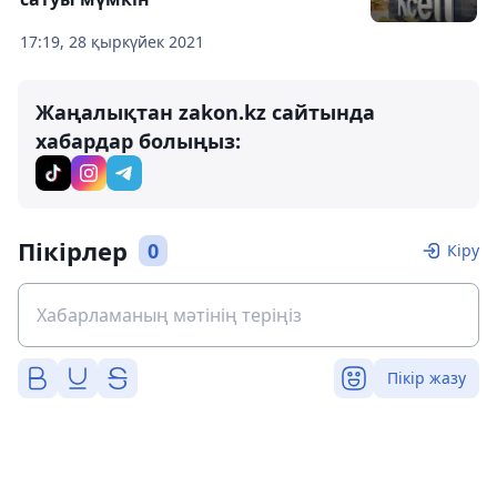
17:19, 28 қыркүйек 2021
Жаңалықтан zakon.kz сайтында
хабардар болыңыз:
Пікірлер
0
Кіру
Пікір жазу