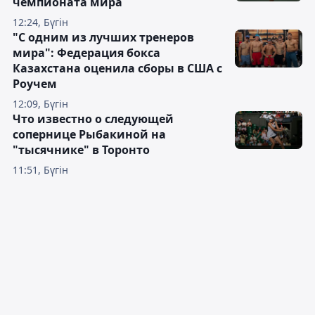
чемпионата мира
12:24, Бүгін
"С одним из лучших тренеров
мира": Федерация бокса
Казахстана оценила сборы в США с
Роучем
12:09, Бүгін
Что известно о следующей
сопернице Рыбакиной на
"тысячнике" в Торонто
11:51, Бүгін