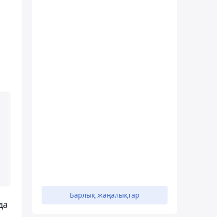
Барлық жаңалықтар
да