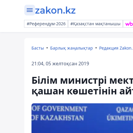
#Референдум-2026
#Қазақстан мақтанышы
Басты
Барлық жаңалықтар
Редакция Zakon.
21:04, 05 желтоқсан 2019
Білім министрі мек
қашан көшетінін а