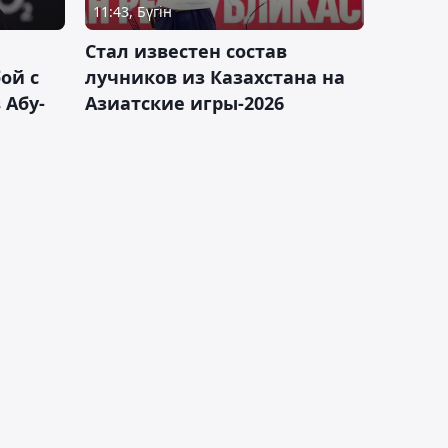
11:43, Бүгін
Стал известен состав
ой с
лучников из Казахстана на
 Абу-
Азиатские игры-2026