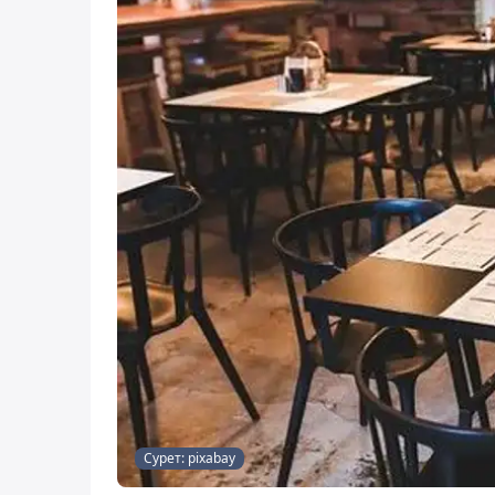
Сурет: pixabay