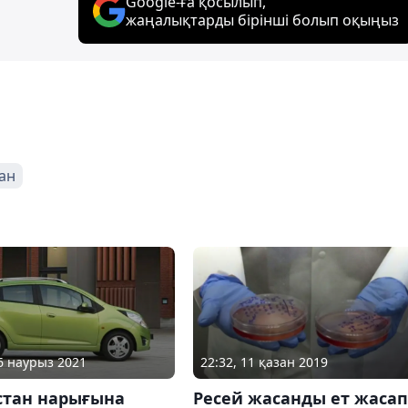
Google-ға қосылып,
жаңалықтарды бірінші болып оқыңыз
ан
26 наурыз 2021
22:32, 11 қазан 2019
стан нарығына
Ресей жасанды ет жасап