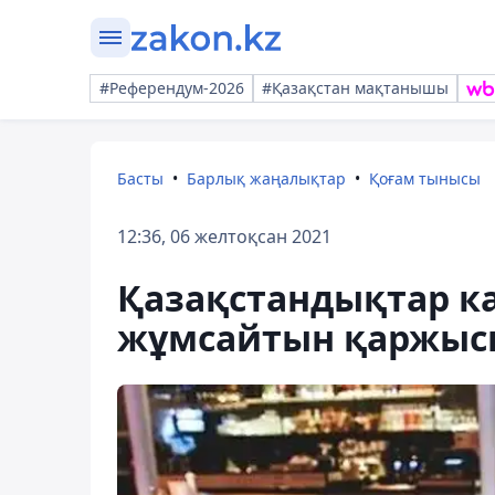
#Референдум-2026
#Қазақстан мақтанышы
Басты
Барлық жаңалықтар
Қоғам тынысы
12:36, 06 желтоқсан 2021
Қазақстандықтар к
жұмсайтын қаржыс