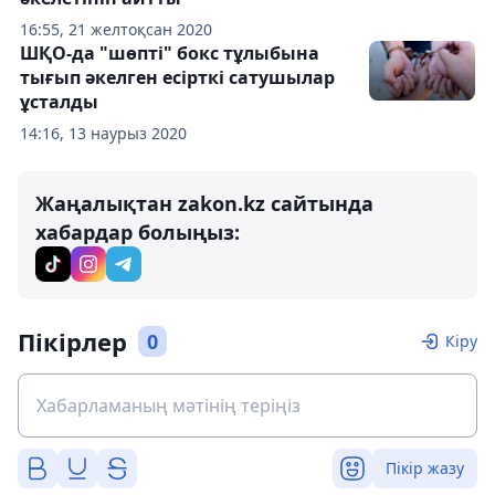
16:55, 21 желтоқсан 2020
ШҚО-да "шөпті" бокс тұлыбына
тығып әкелген есірткі сатушылар
ұсталды
14:16, 13 наурыз 2020
Жаңалықтан zakon.kz сайтында
хабардар болыңыз:
Пікірлер
0
Кіру
Пікір жазу