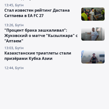
13:45, Бүгін
Стал известен рейтинг Дастана
Сатпаева в EA FC 27
13:26, Бүгін
"Процент брака зашкаливал":
Жуковский о матче "Кызылжара" с
"Алтаем"
13:03, Бүгін
Казахстанские триатлеты стали
призёрами Кубка Азии
12:44, Бүгін