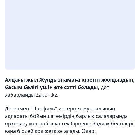
Алдағы жыл Жұлдызнамаға кіретін жұлдыздың
басым бөлігі үшін өте сәтті болады,
деп
хабарлайды Zakon.kz.
Дегенмен "Профиль" интернет-журналының
ақпараты бойынша, өмірдің барлық салаларында
өркендеу мен табысқа тек бірнеше Зодиак белгілері
ғана бірдей қол жеткізе алады. Олар: