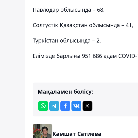
Павлодар облысында – 68,
Солтүстік Қазақстан облысында – 41,
Түркістан облысында – 2.
Елімізде барлығы 951 686 адам COVID
Мақаламен бөлісу:
Камшат Сатиева