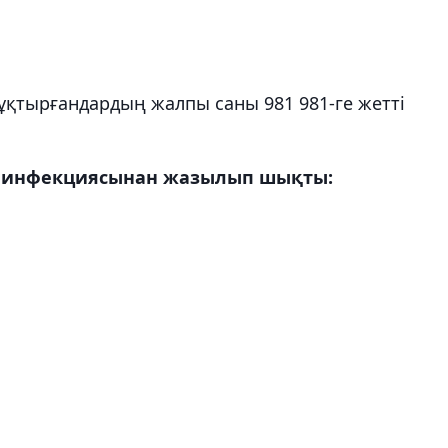
ұқтырғандардың жалпы саны 981 981-ге жетті
ус инфекциясынан жазылып шықты: