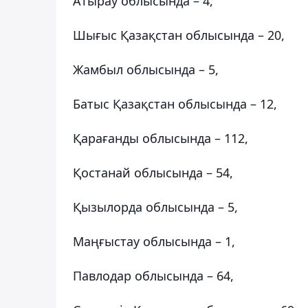
Атырау облысында – 4,
Шығыс Қазақстан облысында – 20,
Жамбыл облысында – 5,
Батыс Қазақстан облысында – 12,
Қарағанды облысында – 112,
Қостанай облысында – 54,
Қызылорда облысында – 5,
Маңғыстау облысында – 1,
Павлодар облысында – 64,