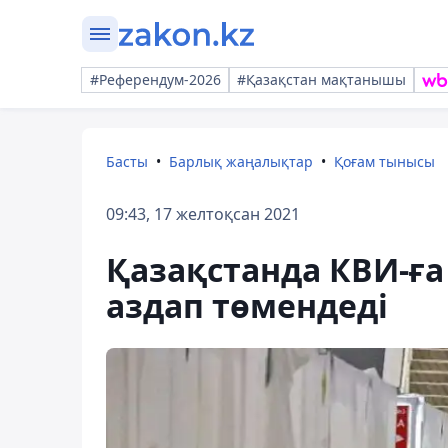
#Референдум-2026
#Қазақстан мақтанышы
Басты
Барлық жаңалықтар
Қоғам тынысы
09:43, 17 желтоқсан 2021
Қазақстанда КВИ-ғ
аздап төмендеді