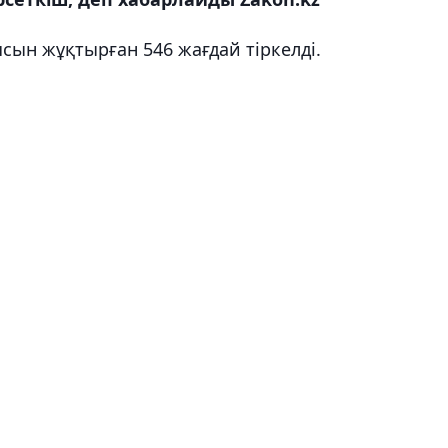
сын жұқтырған 546 жағдай тіркелді.