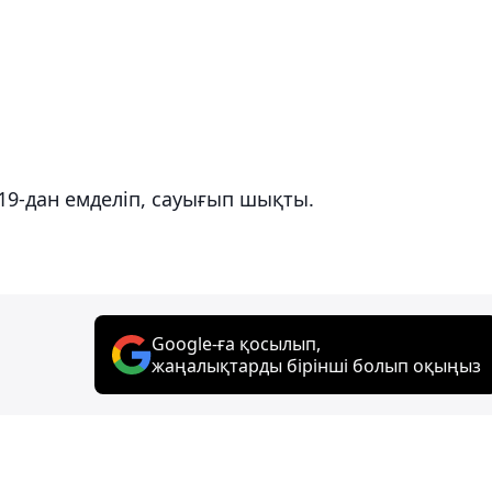
-19-дан емделіп, сауығып шықты.
Google-ға қосылып,
жаңалықтарды бірінші болып оқыңыз