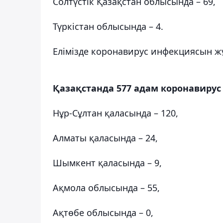
Солтүстік Қазақстан облысында – 69,
Түркістан облысында – 4.
Елімізде коронавирус инфекциясын ж
Қазақстанда 577 адам коронавир
Нұр-Сұлтан қаласында – 120,
Алматы қаласында – 24,
Шымкент қаласында – 9,
Ақмола облысында – 55,
Ақтөбе облысында – 0,