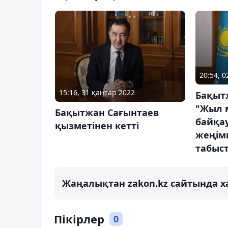
20:54, 0
15:16, 31 қаңтар 2022
Бақыт
"Жыл м
Бақытжан Сағынтаев
байқа
қызметінен кетті
жеңімп
табыс
Жаңалықтан zakon.kz сайтында х
Пікірлер
0