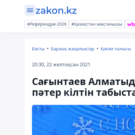
#Референдум-2026
#Қазақстан мақтанышы
Басты
Барлық жаңалықтар
Қоғам тынысы
20:30, 22 желтоқсан 2021
Сағынтаев Алматыда
пәтер кілтін табыс