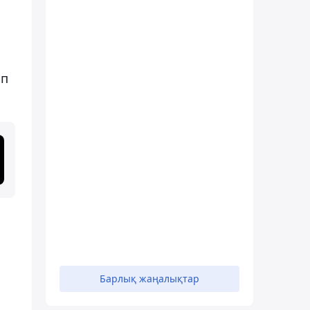
ап
Барлық жаңалықтар