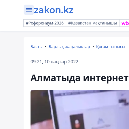
#Референдум-2026
#Қазақстан мақтанышы
Басты
Барлық жаңалықтар
Қоғам тынысы
09:21, 10 қаңтар 2022
Алматыда интернет