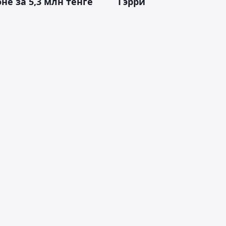
не за 5,3 млн тенге
Гэрри