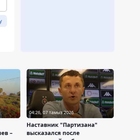
у
04:26, 07 тамыз 2026
Наставник "Партизана"
ев –
высказался после