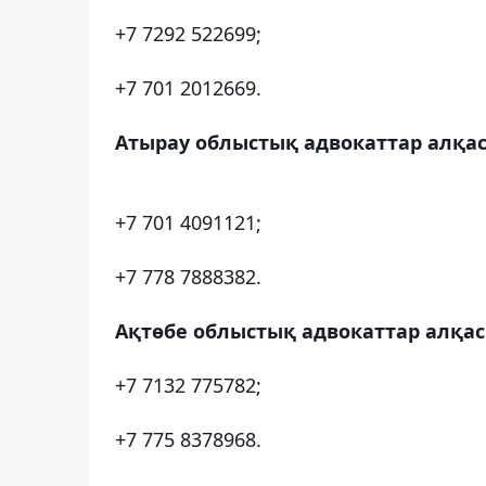
+7 7292 522699;
+7 701 2012669.
Атырау облыстық адвокаттар алқас
+7 701 4091121;
+7 778 7888382.
Ақтөбе облыстық адвокаттар алқас
+7 7132 775782;
+7 775 8378968.