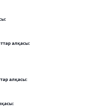
сы:
ттар алқасы:
тар алқасы:
лқасы: