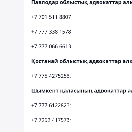
Павлодар облыстық адвокаттар ал
+7 701 511 8807
+7 777 338 1578
+7 777 066 6613
Қостанай облыстық адвокаттар ал
+7 775 4275253.
Шымкент қаласының адвокаттар а
+7 777 6122823;
+7 7252 417573;