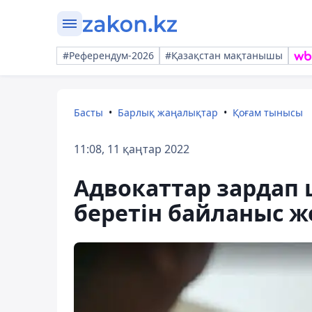
#Референдум-2026
#Қазақстан мақтанышы
Басты
Барлық жаңалықтар
Қоғам тынысы
11:08, 11 қаңтар 2022
Адвокаттар зардап 
беретін байланыс же