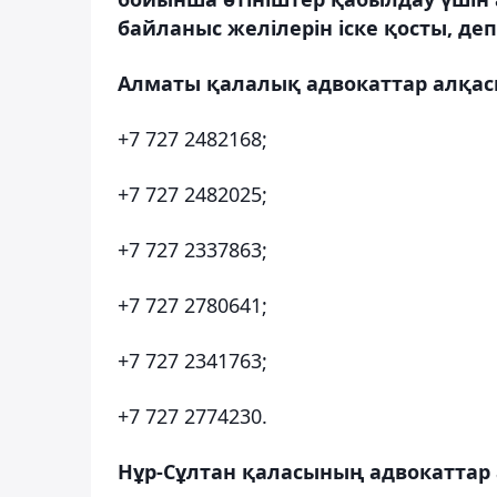
байланыс желілерін іске қосты, де
Алматы қалалық адвокаттар алқас
+7 727 2482168;
+7 727 2482025;
+7 727 2337863;
+7 727 2780641;
+7 727 2341763;
+7 727 2774230.
Нұр-Сұлтан қаласының адвокаттар 