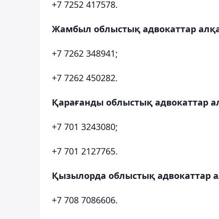
+7 7252 417578.
Жамбыл облыстық адвокаттар алқа
+7 7262 348941;
+7 7262 450282.
Қарағанды облыстық адвокаттар а
+7 701 3243080;
+7 701 2127765.
Қызылорда облыстық адвокаттар а
+7 708 7086606.