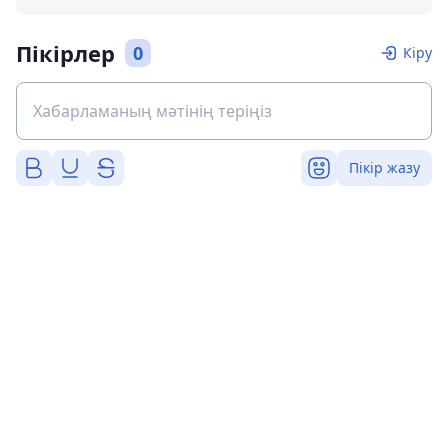
Пікірлер
0
Кіру
Пікір жазу