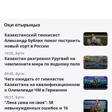
Оқи отырыңыз
Казахстанский теннисист
Александр Бублик помог построить
новый корт в России
10:02, Бүгін
Казахстан разгромил Уругвай на
чемпионате мира по водному поло
09:45, Бүгін
Чего ожидать от гимнасток
Казахстана на квалификационном
к Олимпиаде ЧМ в Германии
09:31, Бүгін
"Лена сама не своя": 58
невынужденных ошибок и 16