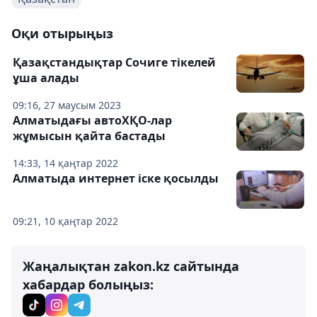
Оқи отырыңыз
Қазақстандықтар Сочиге тікелей
ұша алады
09:16, 27 маусым 2023
Алматыдағы автоХҚО-лар
жұмысын қайта бастады
14:33, 14 қаңтар 2022
Алматыда интернет іске қосылды
09:21, 10 қаңтар 2022
Жаңалықтан zakon.kz сайтында
хабардар болыңыз: