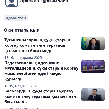
Әріпжан Тұрғымбаев
Қазақстан
Оқи отырыңыз
Тұтынушылардың құқықтарын
қорғау комитетінің төрағасы
қызметінен босатылды
18:16, 11 қараша 2025
Педагогикалық әдеп және
мұғалімдердің құқықтарын қорғау
мәселелері жөніндегі кеңес
құрылды
18:49, 02 қазан 2020
Балалардың құқықтарын қорғау
комитетінің төрағасы қызметінен
босатылды
00:35, 22 тамыз 2019