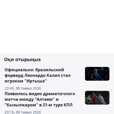
Оқи отырыңыз
Официально: бразильский
форвард Леонардо Калил стал
игроком "Иртыша"
23:43, 08 тамыз 2026
Появилось видео драматичного
матча между "Алтаем" и
"Кызылжаром" в 21-м туре КПЛ
23:18, 08 тамыз 2026