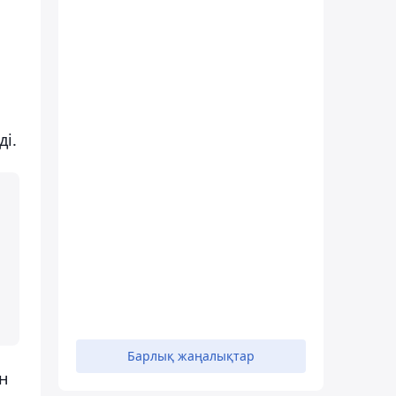
ді.
Барлық жаңалықтар
н