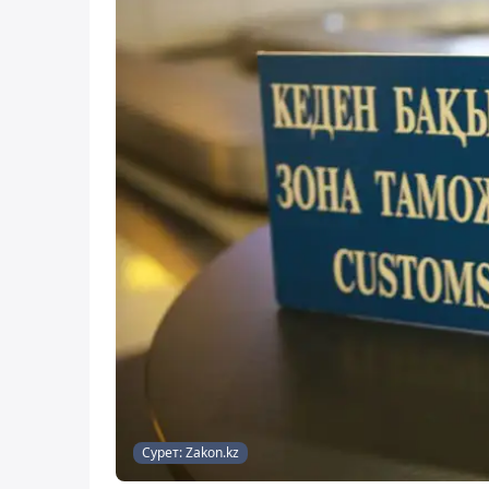
Сурет: Zakon.kz