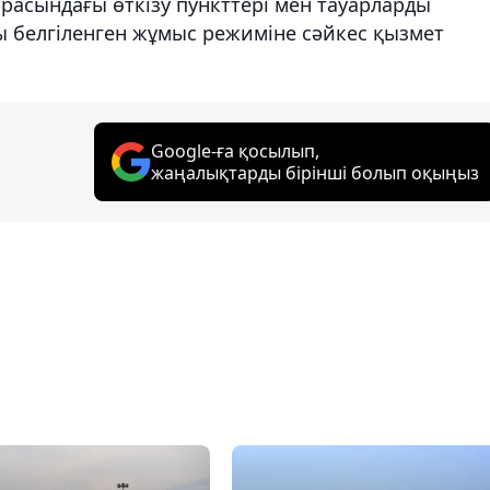
арасындағы өткізу пункттері мен тауарларды
ы белгіленген жұмыс режиміне сәйкес қызмет
Google-ға қосылып,
жаңалықтарды бірінші болып оқыңыз