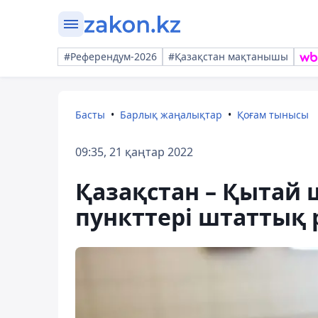
#Референдум-2026
#Қазақстан мақтанышы
Басты
Барлық жаңалықтар
Қоғам тынысы
09:35, 21 қаңтар 2022
Қазақстан – Қытай 
пункттері штаттық 