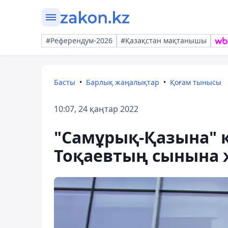
#Референдум-2026
#Қазақстан мақтанышы
Басты
Барлық жаңалықтар
Қоғам тынысы
10:07, 24 қаңтар 2022
"Самұрық-Қазына" 
Тоқаевтың сынына 