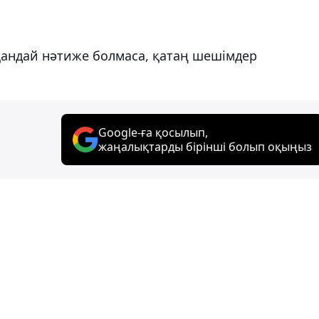
қандай нәтиже болмаса, қатаң шешімдер
Google-ға қосылып,
жаңалықтарды бірінші болып оқыңыз