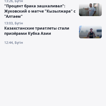
13:26, Бүгін
"Процент брака зашкаливал":
Жуковский о матче "Кызылжара" с
"Алтаем"
13:03, Бүгін
Казахстанские триатлеты стали
призёрами Кубка Азии
12:44, Бүгін