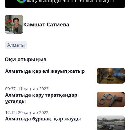
жаңалықтарды бірінші болып оқыңыз
Камшат Сатиева
Алматы
Оқи отырыңыз
Алматыда қар әлі жауып жатыр
09:37, 11 қаңтар 2023
Алматыда қару таратқандар
ұсталды
12:12, 20 қаңтар 2022
Алматыда бұршақ, қар жауды