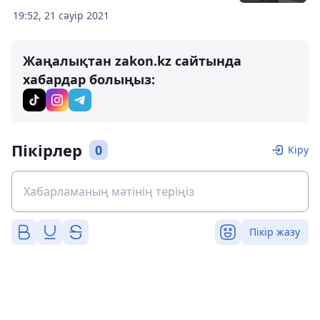
19:52, 21 сәуір 2021
Жаңалықтан zakon.kz сайтында
хабардар болыңыз:
Пікірлер
0
Кіру
Пікір жазу