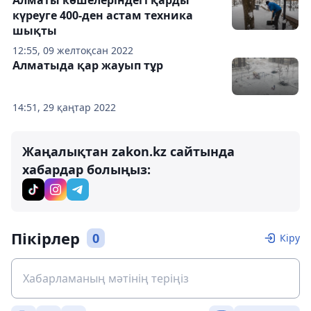
күреуге 400-ден астам техника
шықты
12:55, 09 желтоқсан 2022
Алматыда қар жауып тұр
14:51, 29 қаңтар 2022
Жаңалықтан zakon.kz сайтында
хабардар болыңыз:
Пікірлер
0
Кіру