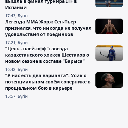
вышла в финал турнира ITF в
Испании
17:43, Бүгін
Легенда ММА Жорж Сен-Пьер
признался, что никогда не получал
удовольствия от поединков
17:21, Бүгін
"Цель - плей-офф": звезда
казахстанского хоккея Шестаков о
новом сезоне в составе "Барыса"
16:42, Бүгін
"У нас есть два варианта": Усик о
потенциальном своём сопернике в
прощальном бою в карьере
15:57, Бүгін