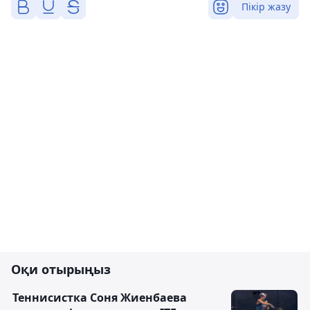
Пікір жазу
Оқи отырыңыз
Теннисистка Соня Жиенбаева