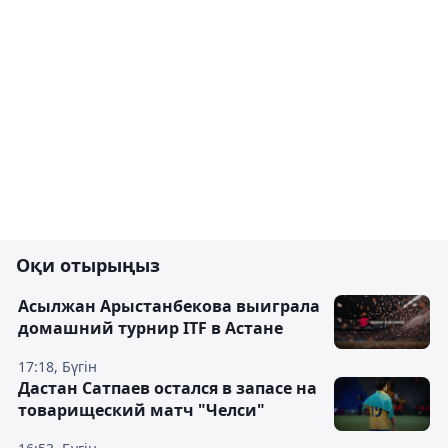
Оқи отырыңыз
Асылжан Арыстанбекова выиграла
домашний турнир ITF в Астане
17:18, Бүгін
Дастан Сатпаев остался в запасе на
товарищеский матч "Челси"