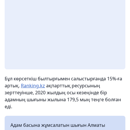
Бұл көрсеткіш былтырғымен салыстырғанда 15%-ға
артық.
Ranking.kz
ақпарттық ресурсының
зерттеуінше, 2020 жылдың осы кезеңінде бір
адамның шығыны жылына 179,5 мың теңге болған
еді.
Адам басына жұмсалатын шығын Алматы