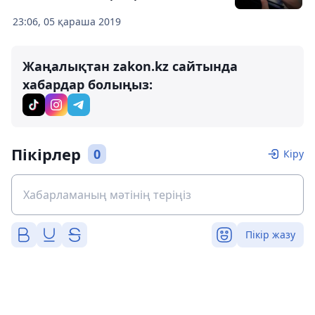
23:06, 05 қараша 2019
Жаңалықтан zakon.kz сайтында
хабардар болыңыз:
Пікірлер
0
Кіру
Пікір жазу