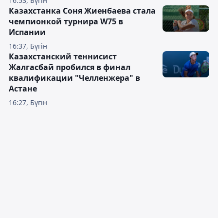
16:53, Бүгін
Казахстанка Соня Жиенбаева стала
чемпионкой турнира W75 в
Испании
16:37, Бүгін
Казахстанский теннисист
Жалгасбай пробился в финал
квалификации "Челленжера" в
Астане
16:27, Бүгін