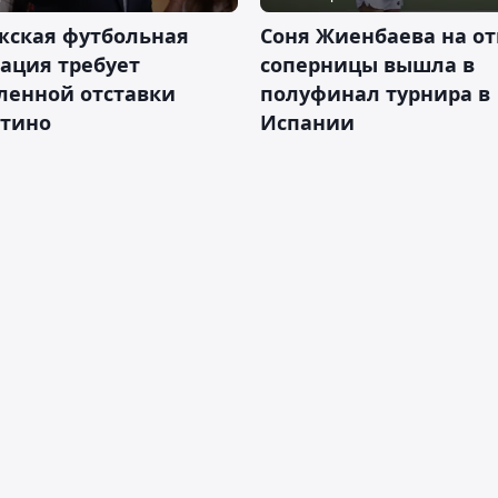
жская футбольная
Соня Жиенбаева на от
ация требует
соперницы вышла в
ленной отставки
полуфинал турнира в
тино
Испании