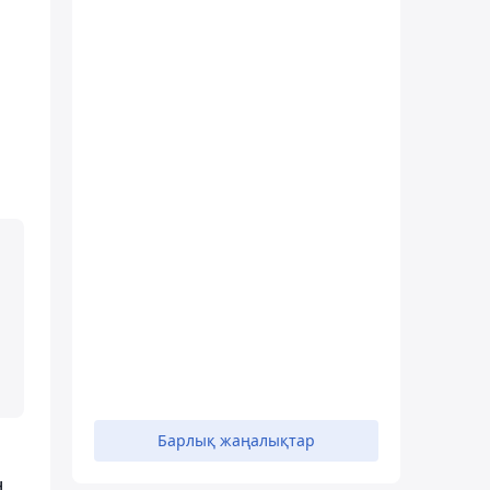
Барлық жаңалықтар
н