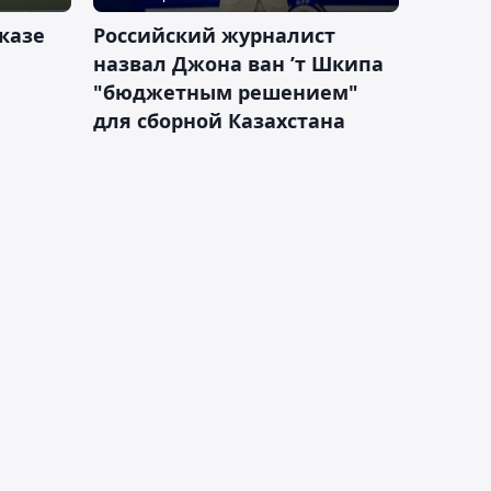
казе
Российский журналист
назвал Джона ван ’т Шкипа
"бюджетным решением"
для сборной Казахстана