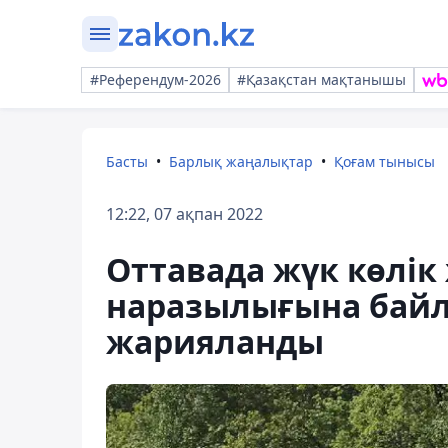
#Референдум-2026
#Қазақстан мақтанышы
Басты
Барлық жаңалықтар
Қоғам тынысы
12:22, 07 ақпан 2022
Оттавада жүк көлік
наразылығына байл
жарияланды