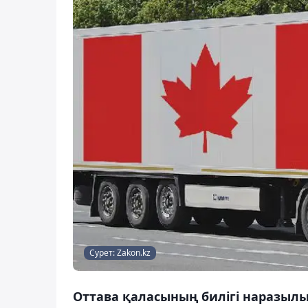
Сурет: Zakon.kz
Оттава қаласының билігі наразылы