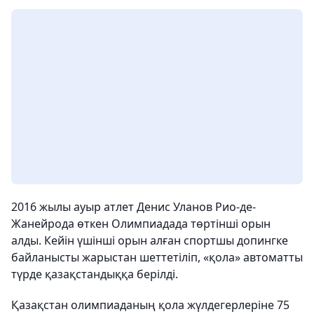
2016 жылы ауыр атлет Денис Уланов Рио-де-
Жанейрода өткен Олимпиадада төртінші орын
алды. Кейін үшінші орын алған спортшы допингке
байланысты жарыстан шеттетіліп, «қола» автоматты
түрде қазақстандыққа берілді.
Қазақстан олимпиаданың қола жүлдегерлеріне 75