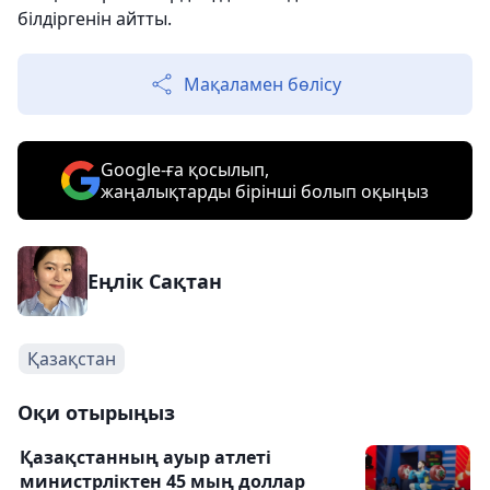
білдіргенін айтты.
Мақаламен бөлісу
Google-ға қосылып,
жаңалықтарды бірінші болып оқыңыз
Еңлік Сақтан
Қазақстан
Оқи отырыңыз
Қазақстанның ауыр атлеті
министрліктен 45 мың доллар