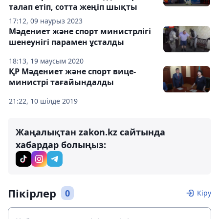
талап етіп, сотта жеңіп шықты
17:12, 09 наурыз 2023
Мәдениет және спорт министрлігі
шенеунігі парамен ұсталды
18:13, 19 маусым 2020
ҚР Мәдениет және спорт вице-
министрі тағайындалды
21:22, 10 шілде 2019
Жаңалықтан zakon.kz сайтында
хабардар болыңыз:
Пікірлер
0
Кіру