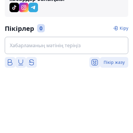
Пікірлер
0
Кіру
Пікір жазу