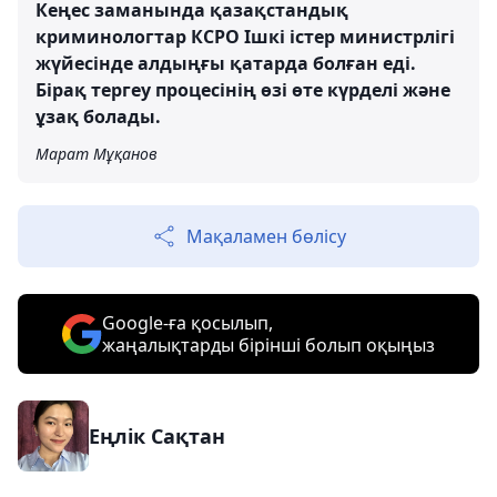
Кеңес заманында қазақстандық
криминологтар КСРО Ішкі істер министрлігі
жүйесінде алдыңғы қатарда болған еді.
Бірақ тергеу процесінің өзі өте күрделі және
ұзақ болады.
Марат Мұқанов
Мақаламен бөлісу
Google-ға қосылып,
жаңалықтарды бірінші болып оқыңыз
Еңлік Сақтан