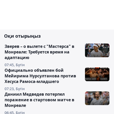
Оқи отырыңыз
Зверев – о вылете с "Мастерса" в
Монреале: Требуется время на
адаптацию
07:45, Бүгін
Официально объявлен бой
Мейирима Нурсултанова против
Хесуса Рамоса-младшего
07:23, Бүгін
Даниил Медведев потерпел
поражение в стартовом матче в
Монреале
06:45, Бүгін