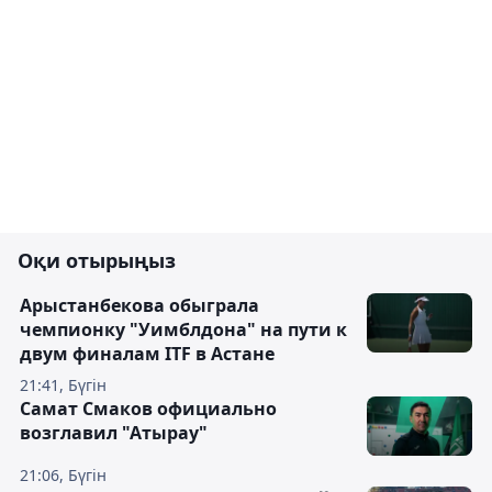
Оқи отырыңыз
Арыстанбекова обыграла
чемпионку "Уимблдона" на пути к
двум финалам ITF в Астане
21:41, Бүгін
Самат Смаков официально
возглавил "Атырау"
21:06, Бүгін