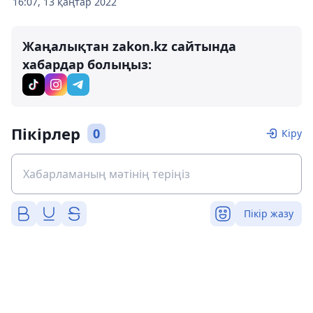
16:07, 13 қаңтар 2022
Жаңалықтан zakon.kz сайтында
хабардар болыңыз:
Пікірлер
0
Кіру
Пікір жазу