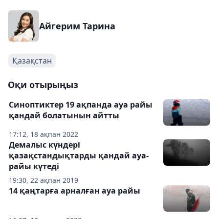
Айгерим Тарина
Қазақстан
Оқи отырыңыз
Синоптиктер 19 ақпанда ауа райы
қандай болатынын айтты
17:12, 18 ақпан 2022
Демалыс күндері
қазақстандықтарды қандай ауа-
райы күтеді
19:30, 22 ақпан 2019
14 қаңтарға арналған ауа райы