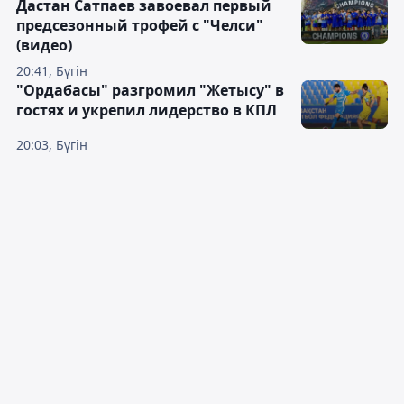
Дастан Сатпаев завоевал первый
предсезонный трофей с "Челси"
(видео)
20:41, Бүгін
"Ордабасы" разгромил "Жетысу" в
гостях и укрепил лидерство в КПЛ
20:03, Бүгін