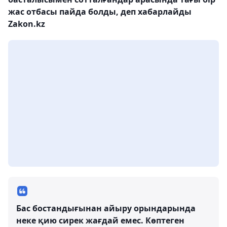
жас отбасы пайда болды, деп хабарлайды
Zakon.kz
Бас бостандығынан айыру орындарында
неке қию сирек жағдай емес. Көптеген