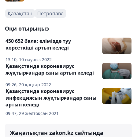
Қазақстан
Петропавл
Оқи отырыңыз
450 652 бала: елімізде туу
көрсеткіші артып келеді
13:10, 10 наурыз 2022
Қазақстанда коронавирус
жұқтырғандар саны артып келеді
09:26, 20 қаңтар 2022
Қазақстанда коронавирус
инфекциясын жұқтырғандар саны
артып келеді
09:47, 29 желтоқсан 2021
Жаңалықтан zakon.kz сайтында