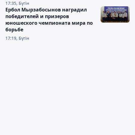
17:35, Бүгін
Ербол Мырзабосынов наградил
победителей и призеров
юношеского чемпионата мира по
борьбе
17:19, Бүгін