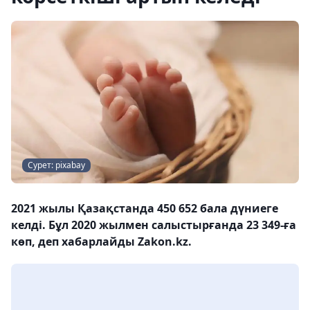
Сурет: pixabay
2021 жылы Қазақстанда 450 652 бала дүниеге
келді. Бұл 2020 жылмен салыстырғанда 23 349-ға
көп, деп хабарлайды Zakon.kz.