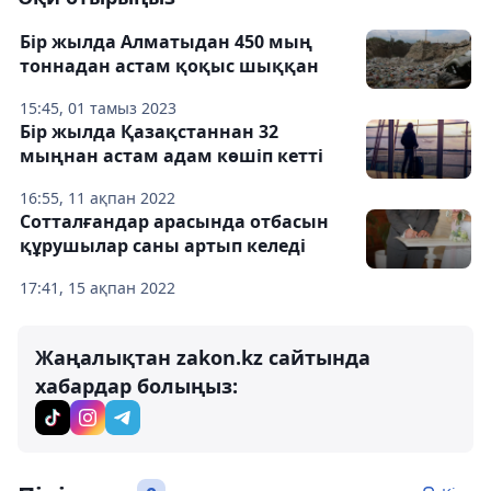
Бір жылда Алматыдан 450 мың
тоннадан астам қоқыс шыққан
15:45, 01 тамыз 2023
Бір жылда Қазақстаннан 32
мыңнан астам адам көшіп кетті
16:55, 11 ақпан 2022
Сотталғандар арасында отбасын
құрушылар саны артып келеді
17:41, 15 ақпан 2022
Жаңалықтан zakon.kz сайтында
хабардар болыңыз: