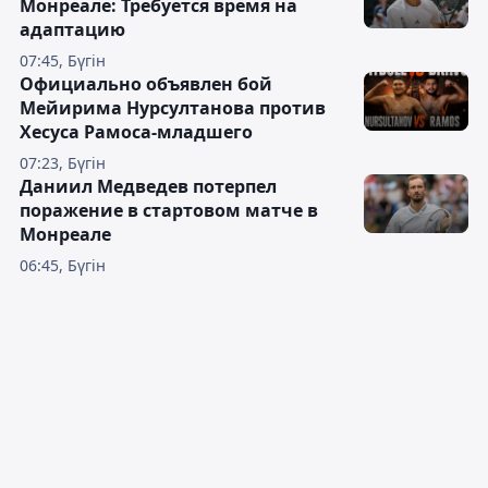
Монреале: Требуется время на
адаптацию
07:45, Бүгін
Официально объявлен бой
Мейирима Нурсултанова против
Хесуса Рамоса-младшего
07:23, Бүгін
Даниил Медведев потерпел
поражение в стартовом матче в
Монреале
06:45, Бүгін