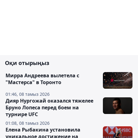
Оқи отырыңыз
Мирра Андреева вылетела с
"Мастерса" в Торонто
01:46, 08 тамыз 2026
Дияр Нургожай оказался тяжелее
Бруно Лопеса перед боем на
турнире UFC
01:08, 08 тамыз 2026
Елена Рыбакина установила
уникальное достижение на