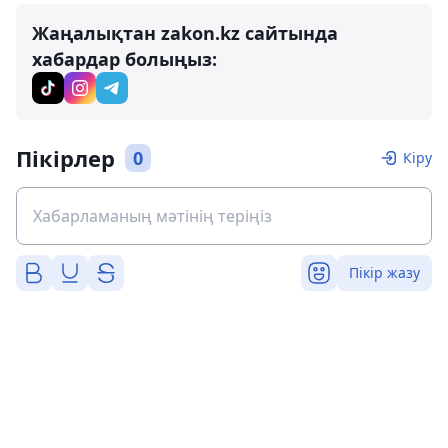
Жаңалықтан zakon.kz сайтында
хабардар болыңыз:
Пікірлер
0
Кіру
Пікір жазу