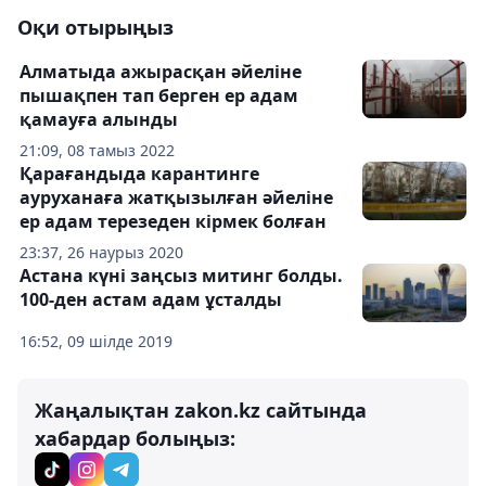
Оқи отырыңыз
Алматыда ажырасқан әйеліне
пышақпен тап берген ер адам
қамауға алынды
21:09, 08 тамыз 2022
Қарағандыда карантинге
ауруханаға жатқызылған әйеліне
ер адам терезеден кірмек болған
23:37, 26 наурыз 2020
Астана күні заңсыз митинг болды.
100-ден астам адам ұсталды
16:52, 09 шілде 2019
Жаңалықтан zakon.kz сайтында
хабардар болыңыз: