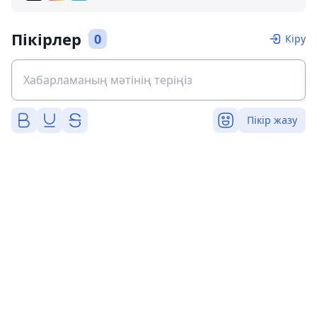
Пікірлер
0
Кіру
Пікір жазу