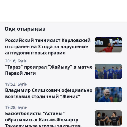
Оқи отырыңыз
Российский теннисист Карловский
отстранён на 3 года за нарушение
антидопинговых правил
20:16, Бүгін
"Тараз" проиграл "Жайыку" в матче
Первой лиги
19:52, Бүгін
Владимир Слишкович официально
возглавил столичный "Женис"
19:28, Бүгін
Баскетболисты "Астаны"
обратились к Касым-Жомарту
Токаеву из-за угрозы закрытия