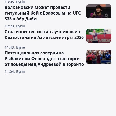
13:05, Бүгін
Волкановски может провести
титульный бой с Евлоевым на UFC
333 в Абу-Даби
12:23, Бүгін
Стал известен состав лучников из
Казахстана на Азиатские игры-2026
11:43, Бүгін
Потенциальная соперница
Рыбакиной Фернандес в восторге
от победы над Андреевой в Торонто
11:04, Бүгін