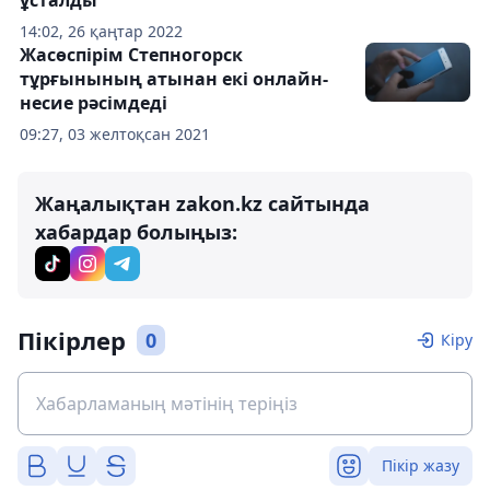
14:02, 26 қаңтар 2022
Жасөспірім Степногорск
тұрғынының атынан екі онлайн-
несие рәсімдеді
09:27, 03 желтоқсан 2021
Жаңалықтан zakon.kz сайтында
хабардар болыңыз:
Пікірлер
0
Кіру
Пікір жазу