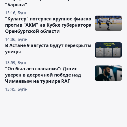
"Барыса"
15:16, Бүгін
"Кулагер" потерпел крупное фиаско
против "АКМ" на Кубке губернатора
Оренбургской области
14:36, Бүгін
В Астане 9 августа будут перекрыты
улицы
13:59, Бүгін
"Он был лез сознания": Дэнис
уверен в досрочной победе над
Чимаевым на турнире RAF
13:45, Бүгін