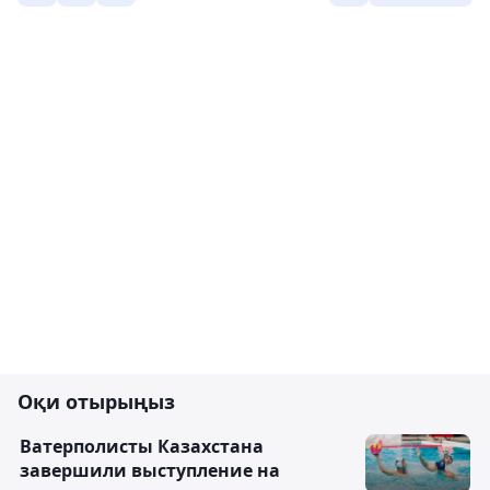
Оқи отырыңыз
Ватерполисты Казахстана
завершили выступление на