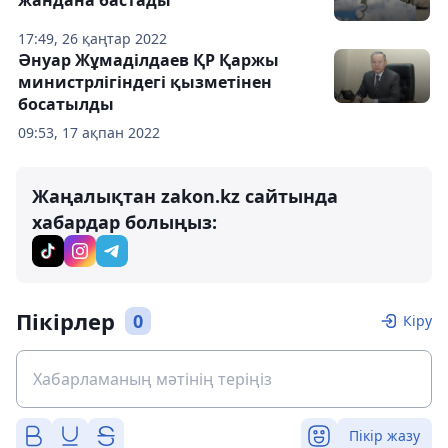
17:49, 26 қаңтар 2022
Әнуар Жұмаділдаев ҚР Қаржы
министрлігіндегі қызметінен
босатылды
09:53, 17 ақпан 2022
Жаңалықтан zakon.kz сайтында
хабардар болыңыз:
Пікірлер
0
Кіру
Пікір жазу