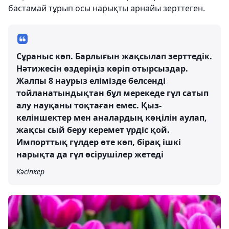
бастамай тұрып осы нарықты арнайы зерттеген.
Сұраныс көп. Барлығын жақсылап зерттедік.
Нәтижесін өздеріңіз көріп отырсыздар.
Жалпы 8 наурыз елімізде белсенді
тойланатындықтан бұл мерекеде гүл сатып
алу науқаны тоқтаған емес. Қыз-
келіншектер мен аналардың көңілін аулап,
жақсы сый беру керемет үрдіс қой.
Импорттық гүлдер өте көп, бірақ ішкі
нарықта да гүл өсірушілер жетеді
Кәсіпкер