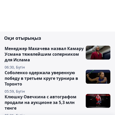
Оқи отырыңыз
Менеджер Махачева назвал Камару
Усмана тяжелейшим соперником
для Ислама
06:30, Бүгін
Соболенко одержала уверенную
победу в третьем круге турнира в
Торонто
05:59, Бүгін
Клюшку Овечкина с автографом
продали на аукционе за 5,3 млн
тенге