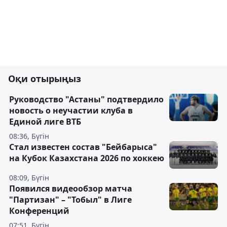
Оқи отырыңыз
Руководство "Астаны" подтвердило
новость о неучастии клуба в
Единой лиге ВТБ
08:36, Бүгін
Стал известен состав "Бейбарыса"
на Кубок Казахстана 2026 по хоккею
08:09, Бүгін
Появился видеообзор матча
"Партизан" – "Тобыл" в Лиге
Конференций
07:51, Бүгін