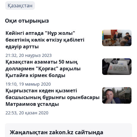
Қазақстан
Оқи отырыңыз
Кейінгі аптада "Нұр жолы"
бекетінің көлік өткізу қабілеті
едәуір артты
21:32, 20 наурыз 2023
Қазақстан азаматы 50 мың
доллармен "Қорғас" арқылы
Қытайға кірмек болды
19:10, 19 мамыр 2020
Қырғызстан кеден қызметі
басшысының бұрынғы орынбасары
Матраимов ұсталды
22:53, 20 қазан 2020
Жаңалықтан zakon.kz сайтында