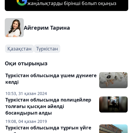
жаңалықтарды бірінші болып оқыңыз
Айгерим Тарина
Қазақстан
Түркістан
Оқи отырыңыз
Түркістан облысында үшем дүниеге
келді
10:53, 31 қазан 2024
Түркістан облысында полицейлер
толғағы қысқан әйелді
босандырып алды
19:08, 04 қазан 2019
Түркістан облысында тұрғын үйге