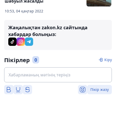
шабуыл жасалды
10:53, 04 қаңтар 2022
Жаңалықтан zakon.kz сайтында
хабардар болыңыз:
Пікірлер
0
Кіру
Пікір жазу