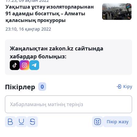
17:23, 09 ақпан 2022
Уақытша ұстау изоляторларынан
91 адамды босаттық – Алматы
қаласының прокуроры
23:10, 16 қаңтар 2022
Жаңалықтан zakon.kz сайтында
хабардар болыңыз:
Пікірлер
0
Кіру
Пікір жазу