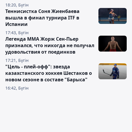
18:20, Бүгін
Теннисистка Соня Жиенбаева
вышла в финал турнира ITF в
Испании
17:43, Бүгін
Легенда ММА Жорж Сен-Пьер
признался, что никогда не получал
удовольствия от поединков
17:21, Бүгін
"Цель - плей-офф": звезда
казахстанского хоккея Шестаков о
новом сезоне в составе "Барыса"
16:42, Бүгін