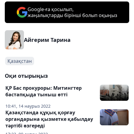
Google-ға қосылып,
жаңалықтарды бірінші болып оқыңыз
Айгерим Тарина
Қазақстан
Оқи отырыңыз
ҚР Бас прокуроры: Митингтер
бастапқыда тыныш өтті
10:41, 14 наурыз 2022
Қазақстанда құқық қорғау
органдарына қызметке қабылдау
тәртібі өзгереді