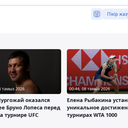
Пікір жаз
08 тамыз 2026
00:44, 08 тамыз 2026
Нургожай оказался
Елена Рыбакина уста
е Бруно Лопеса перед
уникальное достижен
а турнире UFC
турнирах WTA 1000