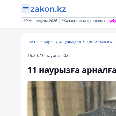
#Референдум-2026
#Қазақстан мақтанышы
Басты
Барлық жаңалықтар
Қоғам тынысы
15:20, 10 наурыз 2022
11 наурызға арналғ