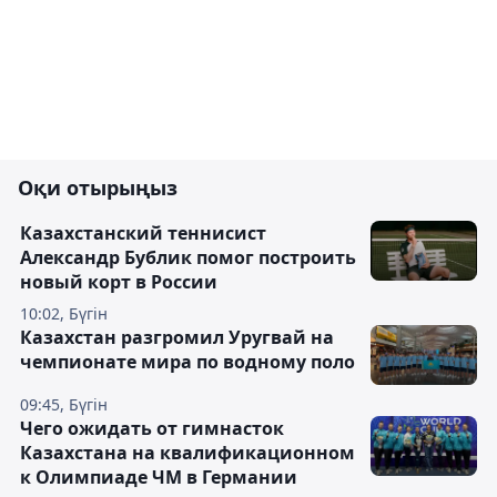
Оқи отырыңыз
Казахстанский теннисист
Александр Бублик помог построить
новый корт в России
10:02, Бүгін
Казахстан разгромил Уругвай на
чемпионате мира по водному поло
09:45, Бүгін
Чего ожидать от гимнасток
Казахстана на квалификационном
к Олимпиаде ЧМ в Германии