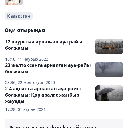
Қазақстан
Оқи отырыңыз
12 наурызға арналған ауа райы
болжамы
18:18, 11 наурыз 2022
23 желтоқсанға арналған ауа-райы
болжамы
23:36, 22 желтоқсан 2020
2-4 ақпанға арналған ауа-райы
болжамы: Қар аралас жаңбыр
жауады
17:28, 01 ақпан 2021
Жаңалықтан zakon.kz сайтында