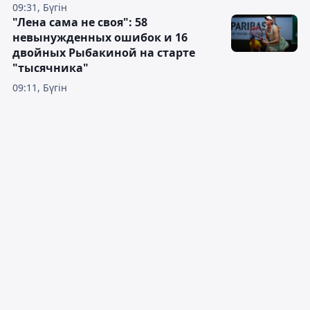
09:31, Бүгін
"Лена сама не своя": 58
невынужденных ошибок и 16
двойных Рыбакиной на старте
"тысячника"
09:11, Бүгін