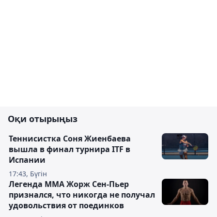
Оқи отырыңыз
Теннисистка Соня Жиенбаева
вышла в финал турнира ITF в
Испании
17:43, Бүгін
Легенда ММА Жорж Сен-Пьер
признался, что никогда не получал
удовольствия от поединков