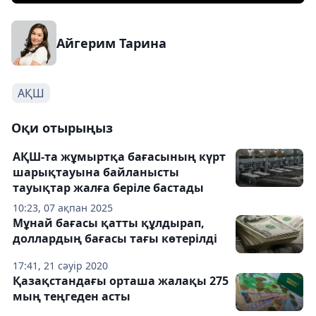
Айгерим Тарина
АҚШ
Оқи отырыңыз
АҚШ-та жұмыртқа бағасының күрт
шарықтауына байланысты
тауықтар жалға беріле бастады
10:23, 07 ақпан 2025
Мұнай бағасы қатты құлдырап,
доллардың бағасы тағы көтерілді
17:41, 21 сәуір 2020
Қазақстандағы орташа жалақы 275
мың теңгеден асты