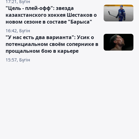
17:21, Бүгін
"Цель - плей-офф": звезда
казахстанского хоккея Шестаков о
новом сезоне в составе "Барыса"
16:42, Бүгін
"У нас есть два варианта": Усик о
потенциальном своём сопернике в
прощальном бою в карьере
15:57, Бүгін