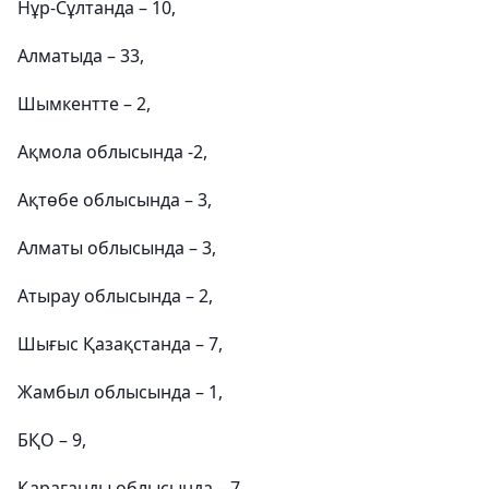
Нұр-Сұлтанда – 10,
Алматыда – 33,
Шымкентте – 2,
Ақмола облысында -2,
Ақтөбе облысында – 3,
Алматы облысында – 3,
Атырау облысында – 2,
Шығыс Қазақстанда – 7,
Жамбыл облысында – 1,
БҚО – 9,
Қарағанды ​​облысында – 7,