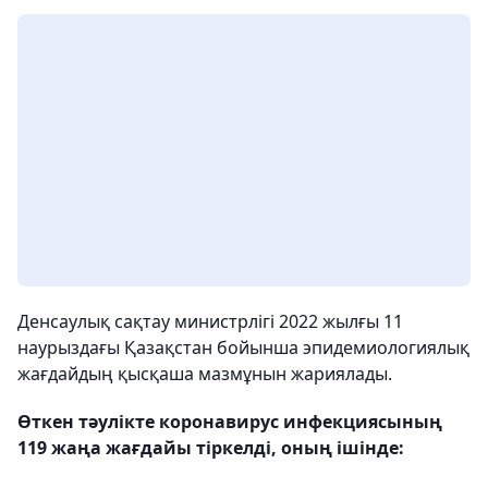
Денсаулық сақтау министрлігі 2022 жылғы 11
наурыздағы Қазақстан бойынша эпидемиологиялық
жағдайдың қысқаша мазмұнын жариялады.
Өткен тәулікте коронавирус инфекциясының
119 жаңа жағдайы тіркелді, оның ішінде: