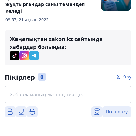
жұқтырғандар саны төмендеп
келеді
08:57, 21 ақпан 2022
Жаңалықтан zakon.kz сайтында
хабардар болыңыз:
Пікірлер
0
Кіру
Пікір жазу