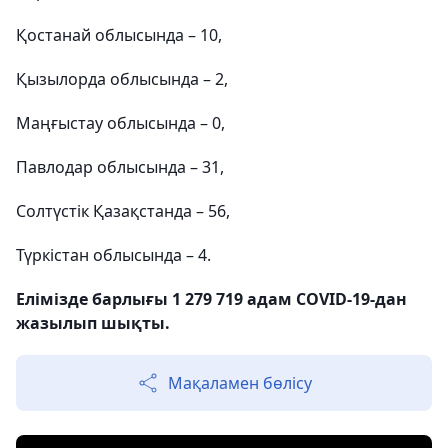
Қостанай облысында – 10,
Қызылорда облысында – 2,
Маңғыстау облысында – 0,
Павлодар облысында – 31,
Солтүстік Қазақстанда – 56,
Түркістан облысында – 4.
Елімізде барлығы 1 279 719 адам COVID-19-дан
жазылып шықты.
Мақаламен бөлісу