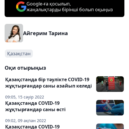
Google-ға қосылып,
жаңалықтарды бірінші болып оқыңыз
Айгерим Тарина
Қазақстан
Оқи отырыңыз
Қазақстанда бір тәулікте COVID-19
жұқтырғандар саны азайып келеді
09:05, 15 сәуір 2022
Қазақстанда COVID-19
жұқтырғандар саны өсті
09:02, 09 ақпан 2022
Қазақстанда COVID-19