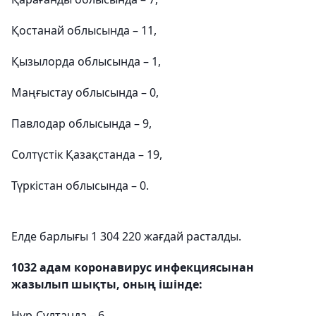
Қостанай облысында – 11,
Қызылорда облысында – 1,
Маңғыстау облысында – 0,
Павлодар облысында – 9,
Солтүстік Қазақстанда – 19,
Түркістан облысында – 0.
Елде барлығы 1 304 220 жағдай расталды.
1032 адам коронавирус инфекциясынан
жазылып шықты, оның ішінде:
Нұр-Сұлтанда – 6,