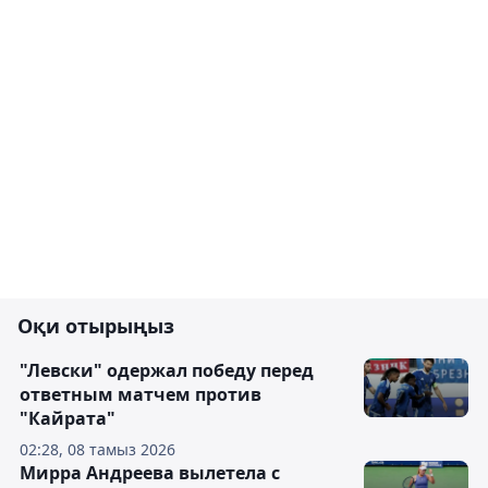
Оқи отырыңыз
"Левски" одержал победу перед
ответным матчем против
"Кайрата"
02:28, 08 тамыз 2026
Мирра Андреева вылетела с