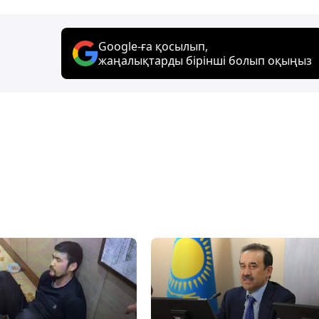
Google-ға қосылып,
жаңалықтарды бірінші болып оқыңыз