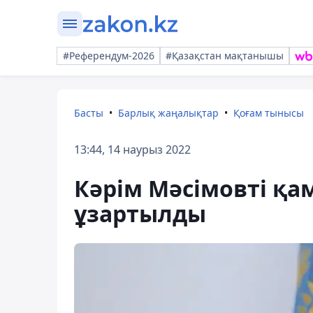
#Референдум-2026
#Қазақстан мақтанышы
Басты
Барлық жаңалықтар
Қоғам тынысы
13:44, 14 наурыз 2022
Кәрім Мәсімовті қам
ұзартылды