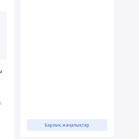
ы
.
Барлық жаңалықтар