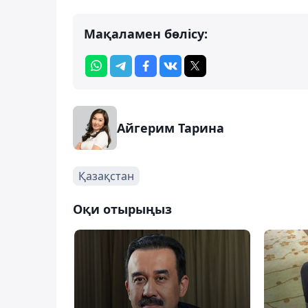
Мақаламен бөлісу:
Айгерим Тарина
Қазақстан
Оқи отырыңыз