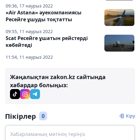
09:36, 17 наурыз 2022
«Air Astana» әуекомпаниясы
Ресейге ұшуды тоқтатты
09:55, 11 наурыз 2022
Scat Ресейге ұшатын рейстерді
көбейтеді
11:54, 11 наурыз 2022
Жаңалықтан zakon.kz сайтында
хабардар болыңыз:
Пікірлер
0
Кіру