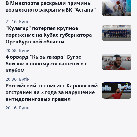
В Минспорта раскрыли причины
возможного закрытия БК "Астана"
21:16, Бүгін
"Кулагер" потерпел крупное
поражение на Кубке губернатора
Оренбургской области
20:58, Бүгін
Форвард "Кызылжара" Бугре
близок к новому соглашению с
клубом
20:36, Бүгін
Российский теннисист Карловский
отстранён на 3 года за нарушение
антидопинговых правил
20:16, Бүгін