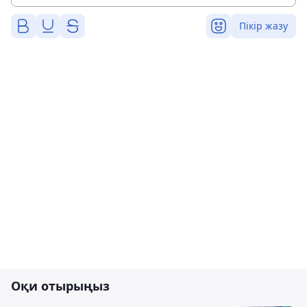
Пікір жазу
Оқи отырыңыз