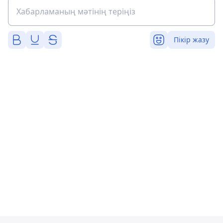
Пікір жазу