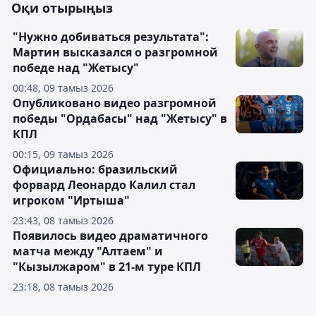
Оқи отырыңыз
"Нужно добиваться результата":
Мартин высказался о разгромной
победе над "Жетысу"
00:48, 09 тамыз 2026
Опубликовано видео разгромной
победы "Ордабасы" над "Жетысу" в
КПЛ
00:15, 09 тамыз 2026
Официально: бразильский
форвард Леонардо Калил стал
игроком "Иртыша"
23:43, 08 тамыз 2026
Появилось видео драматичного
матча между "Алтаем" и
"Кызылжаром" в 21-м туре КПЛ
23:18, 08 тамыз 2026