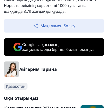
Нәресте өлімінің көрсеткіші 1000 туылғанға
шаққанда 8,79 жағдайды құрады.
Мақаламен бөлісу
Google-ға қосылып,
жаңалықтарды бірінші болып оқыңыз
Айгерим Тарина
Қазақстан
Оқи отырыңыз
Қазақстандықтар 212 мың адамға