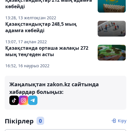
көбейді
13:28, 13 желтоқсан 2022
Қазақстандықтар 248,5 мың
адамға көбейді
13:07, 17 ақпан 2022
Қазақстанда орташа жалақы 272
мың теңгеден асты
16:52, 16 наурыз 2022
Жаңалықтан zakon.kz сайтында
хабардар болыңыз:
Пікірлер
0
Кіру