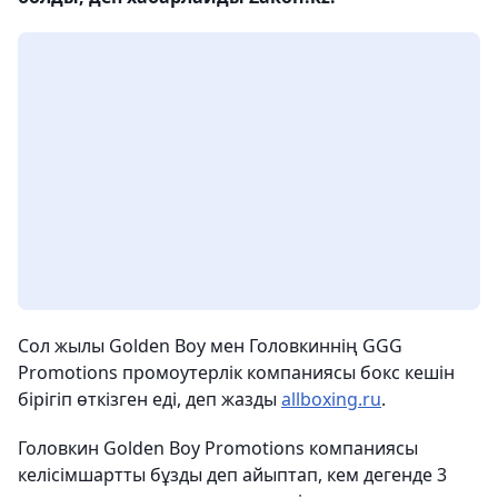
Сол жылы Golden Boy мен Головкиннің GGG
Promotions промоутерлік компаниясы бокс кешін
бірігіп өткізген еді, деп жазды
allboxing.ru
.
Головкин Golden Boy Promotions компаниясы
келісімшартты бұзды деп айыптап, кем дегенде 3