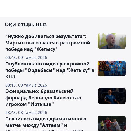
Оқи отырыңыз
"Нужно добиваться результата":
Мартин высказался о разгромной
победе над "Жетысу"
00:48, 09 тамыз 2026
Опубликовано видео разгромной
победы "Ордабасы" над "Жетысу" в
КПЛ
00:15, 09 тамыз 2026
Официально: бразильский
форвард Леонардо Калил стал
игроком "Иртыша"
23:43, 08 тамыз 2026
Появилось видео драматичного
матча между "Алтаем" и