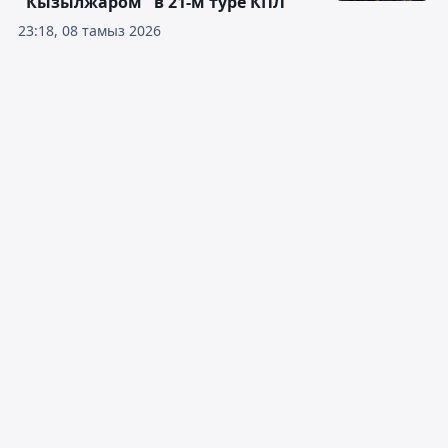
"Кызылжаром" в 21-м туре КПЛ
23:18, 08 тамыз 2026