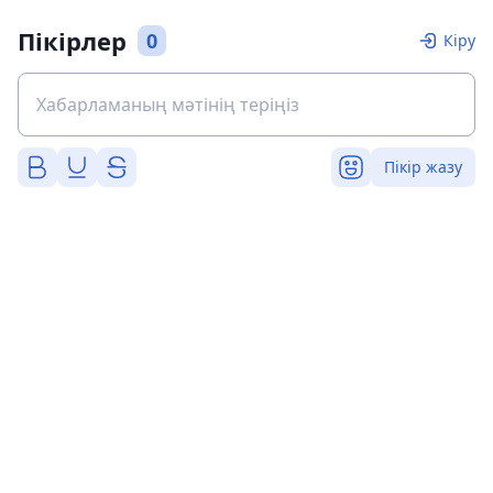
Пікірлер
0
Кіру
Пікір жазу